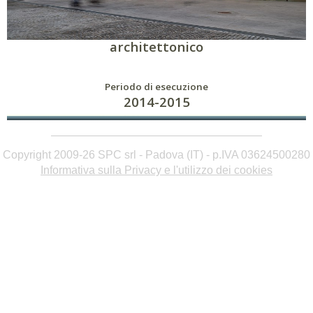
Ingegnerizzazione del progetto
architettonico
Periodo di esecuzione
2014-2015
Copyright 2009-26 SPC srl - Padova (IT) - p.IVA 03624500280
Informativa sulla Privacy e l'utilizzo dei cookies