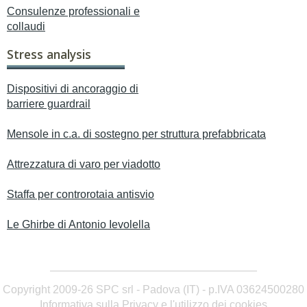
Consulenze professionali e
collaudi
Stress analysis
Dispositivi di ancoraggio di
barriere guardrail
Mensole in c.a. di sostegno per struttura prefabbricata
Attrezzatura di varo per viadotto
Staffa per controrotaia antisvio
Le Ghirbe di Antonio Ievolella
Copyright 2009-26 SPC srl - Padova (IT) - p.IVA 03624500280
Informativa sulla Privacy e l'utilizzo dei cookies