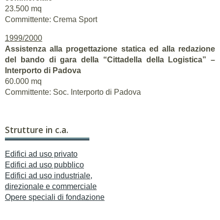
23.500 mq
Committente: Crema Sport
1999/2000
Assistenza alla progettazione statica ed alla redazione
del bando di gara della “Cittadella della Logistica” –
Interporto di Padova
60.000 mq
Committente: Soc. Interporto di Padova
Strutture in c.a.
Edifici ad uso privato
Edifici ad uso pubblico
Edifici ad uso industriale,
direzionale e commerciale
Opere speciali di fondazione