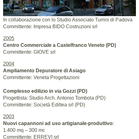
Nuovo complesso per torrefazione ad Albignasego (PD)
88.000 mc
In collaborazione con lo Studio Associato Turrini di Padova
Committente: Impresa BIDO Costruzioni srl
2005
Centro Commerciale a Castelfranco Veneto (PD)
Committente: GIOVE srl
2004
Ampliamento Depuratore di Asiago
Committente: Veneta Progettazioni
Complesso edilizio in via Gozzi (PD)
Progettista: Studio Arch. Antonio Tombola (PD)
Committente: Società Ediltea srl (PD)
2003
Nuovi capannoni ad uso artigianale-produttivo
:
1.400 mq – 300 mc
Committente: ERREVI srl